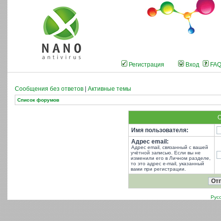
Регистрация
Вход
FA
Сообщения без ответов
|
Активные темы
Список форумов
О
Имя пользователя:
Адрес email:
Адрес email, связанный с вашей
учётной записью. Если вы не
изменили его в Личном разделе,
то это адрес e-mail, указанный
вами при регистрации.
Рус