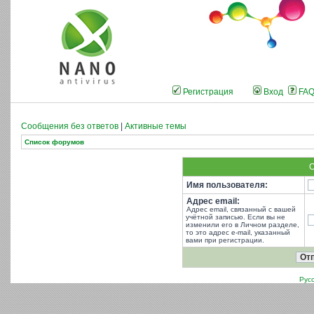
Регистрация
Вход
FA
Сообщения без ответов
|
Активные темы
Список форумов
О
Имя пользователя:
Адрес email:
Адрес email, связанный с вашей
учётной записью. Если вы не
изменили его в Личном разделе,
то это адрес e-mail, указанный
вами при регистрации.
Рус