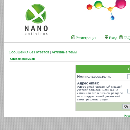
Регистрация
Вход
FA
Сообщения без ответов
|
Активные темы
Список форумов
О
Имя пользователя:
Адрес email:
Адрес email, связанный с вашей
учётной записью. Если вы не
изменили его в Личном разделе,
то это адрес e-mail, указанный
вами при регистрации.
Рус