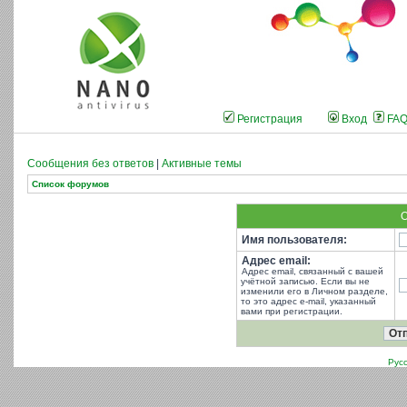
Регистрация
Вход
FA
Сообщения без ответов
|
Активные темы
Список форумов
О
Имя пользователя:
Адрес email:
Адрес email, связанный с вашей
учётной записью. Если вы не
изменили его в Личном разделе,
то это адрес e-mail, указанный
вами при регистрации.
Рус