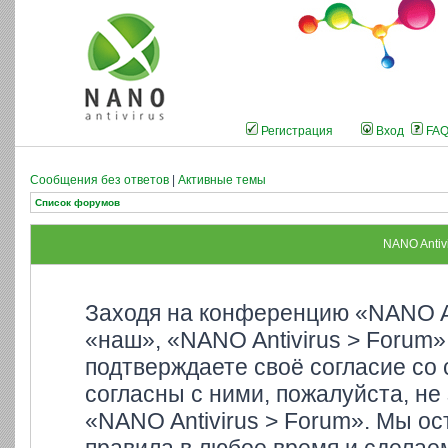
Регистрация
Вход
FA
Сообщения без ответов
|
Активные темы
Список форумов
NANO Antiv
Заходя на конференцию «NANO An
«наш», «NANO Antivirus > Forum»,
подтверждаете своё согласие со
согласны с ними, пожалуйста, не
«NANO Antivirus > Forum». Мы ос