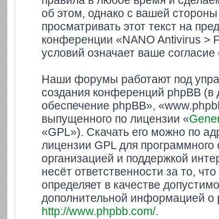
правила в любое время и сделае
об этом, однако с вашей сторон
просматривать этот текст на пре
конференции «NANO Antivirus > 
условий означает ваше согласие 
Наши форумы работают под упра
создания конференций phpBB (в
обеспечение phpBB», «www.phpbb
выпущенного по лицензии «
Gener
«GPL»). Скачать его можно по а
лицензии GPL для программного 
организацией и поддержкой инте
несёт ответственности за то, ч
определяет в качестве допустимо
дополнительной информацией о 
http://www.phpbb.com/
.