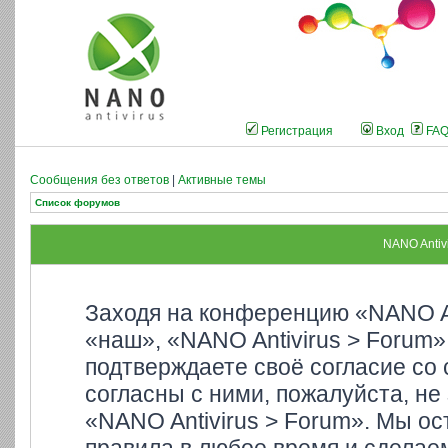
Регистрация
Вход
FA
Сообщения без ответов
|
Активные темы
Список форумов
NANO Antiv
Заходя на конференцию «NANO An
«наш», «NANO Antivirus > Forum»,
подтверждаете своё согласие со
согласны с ними, пожалуйста, не
«NANO Antivirus > Forum». Мы ос