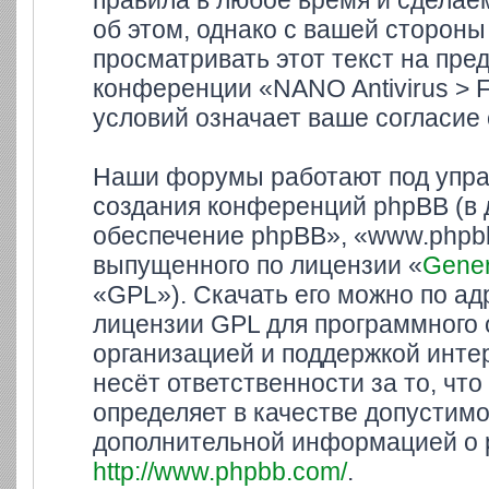
правила в любое время и сделае
об этом, однако с вашей сторон
просматривать этот текст на пре
конференции «NANO Antivirus > 
условий означает ваше согласие 
Наши форумы работают под упра
создания конференций phpBB (в
обеспечение phpBB», «www.phpbb
выпущенного по лицензии «
Gener
«GPL»). Скачать его можно по а
лицензии GPL для программного 
организацией и поддержкой инте
несёт ответственности за то, ч
определяет в качестве допустимо
дополнительной информацией о 
http://www.phpbb.com/
.