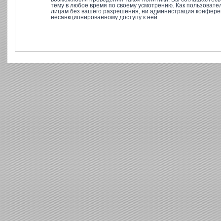
тему в любое время по своему усмотрению. Как пользовате
лицам без вашего разрешения, ни администрация конференц
несанкционированному доступу к ней.