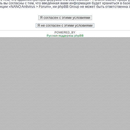
ль вы согласны с тем, что введённая вами информация будет храниться в баз
ии «NANO Antivirus > Forum», ни phpBB Group не может быть ответственна за
POWERED_BY
Русская поддержка phpBB