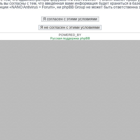
ль вы согласны с тем, что введённая вами информация будет храниться в баз
ии «NANO Antivirus > Forum», ни phpBB Group не может быть ответственна за
POWERED_BY
Русская поддержка phpBB