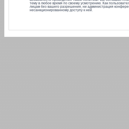
тему в любое время по своему усмотрению. Как пользовате
лицам без вашего разрешения, ни администрация конференц
несанкционированному доступу к ней.