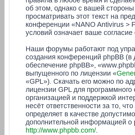
правила в любое время и сделае
об этом, однако с вашей сторон
просматривать этот текст на пре
конференции «NANO Antivirus > 
условий означает ваше согласие 
Наши форумы работают под упра
создания конференций phpBB (в
обеспечение phpBB», «www.phpbb
выпущенного по лицензии «
Gener
«GPL»). Скачать его можно по а
лицензии GPL для программного 
организацией и поддержкой инте
несёт ответственности за то, ч
определяет в качестве допустимо
дополнительной информацией о 
http://www.phpbb.com/
.