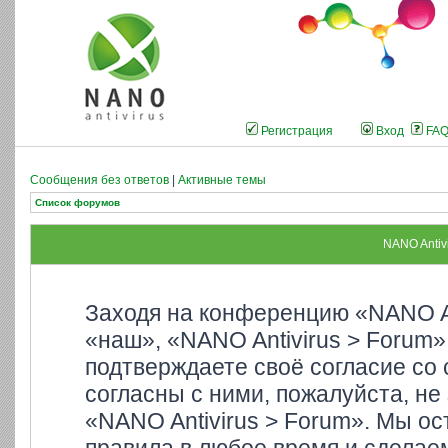
Регистрация
Вход
FA
Сообщения без ответов
|
Активные темы
Список форумов
NANO Antiv
Заходя на конференцию «NANO An
«наш», «NANO Antivirus > Forum»,
подтверждаете своё согласие со
согласны с ними, пожалуйста, не
«NANO Antivirus > Forum». Мы ос