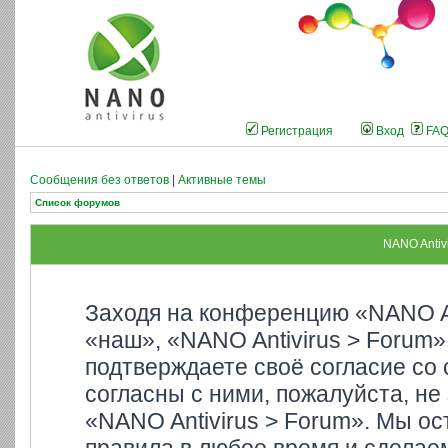
Регистрация
Вход
FA
Сообщения без ответов
|
Активные темы
Список форумов
NANO Antiv
Заходя на конференцию «NANO An
«наш», «NANO Antivirus > Forum»,
подтверждаете своё согласие со
согласны с ними, пожалуйста, не
«NANO Antivirus > Forum». Мы ос