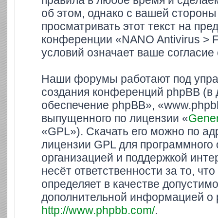
правила в любое время и сделае
об этом, однако с вашей сторон
просматривать этот текст на пре
конференции «NANO Antivirus > 
условий означает ваше согласие 
Наши форумы работают под упра
создания конференций phpBB (в
обеспечение phpBB», «www.phpbb
выпущенного по лицензии «
Gener
«GPL»). Скачать его можно по а
лицензии GPL для программного 
организацией и поддержкой инте
несёт ответственности за то, ч
определяет в качестве допустимо
дополнительной информацией о 
http://www.phpbb.com/
.