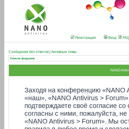
Регистрация
Вход
FA
Сообщения без ответов
|
Активные темы
Список форумов
NANO Antiv
Заходя на конференцию «NANO An
«наш», «NANO Antivirus > Forum»,
подтверждаете своё согласие со
согласны с ними, пожалуйста, не
«NANO Antivirus > Forum». Мы ос