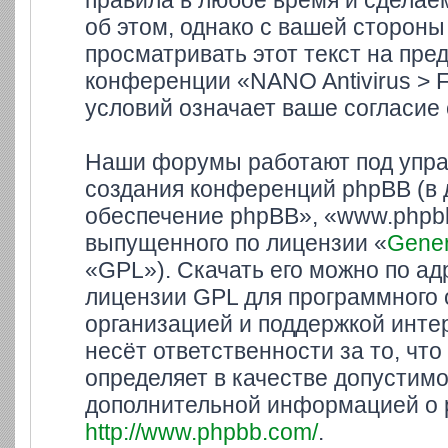
правила в любое время и сделае
об этом, однако с вашей сторон
просматривать этот текст на пре
конференции «NANO Antivirus > 
условий означает ваше согласие 
Наши форумы работают под упра
создания конференций phpBB (в
обеспечение phpBB», «www.phpbb
выпущенного по лицензии «
Gener
«GPL»). Скачать его можно по а
лицензии GPL для программного 
организацией и поддержкой инте
несёт ответственности за то, ч
определяет в качестве допустимо
дополнительной информацией о 
http://www.phpbb.com/
.