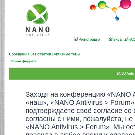
Регистрация
Вход
FA
Сообщения без ответов
|
Активные темы
Список форумов
NANO Antiv
Заходя на конференцию «NANO An
«наш», «NANO Antivirus > Forum»,
подтверждаете своё согласие со
согласны с ними, пожалуйста, не
«NANO Antivirus > Forum». Мы ос