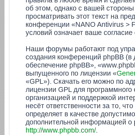
правила в любое время и сделае
об этом, однако с вашей сторон
просматривать этот текст на пре
конференции «NANO Antivirus > 
условий означает ваше согласие 
Наши форумы работают под упра
создания конференций phpBB (в
обеспечение phpBB», «www.phpbb
выпущенного по лицензии «
Gener
«GPL»). Скачать его можно по а
лицензии GPL для программного 
организацией и поддержкой инте
несёт ответственности за то, ч
определяет в качестве допустимо
дополнительной информацией о 
http://www.phpbb.com/
.