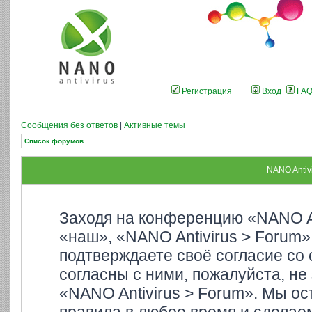
Регистрация
Вход
FA
Сообщения без ответов
|
Активные темы
Список форумов
NANO Antiv
Заходя на конференцию «NANO An
«наш», «NANO Antivirus > Forum»,
подтверждаете своё согласие со
согласны с ними, пожалуйста, не
«NANO Antivirus > Forum». Мы ос