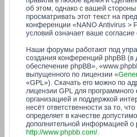
правила в любое время и сделае
об этом, однако с вашей сторон
просматривать этот текст на пре
конференции «NANO Antivirus > 
условий означает ваше согласие 
Наши форумы работают под упра
создания конференций phpBB (в
обеспечение phpBB», «www.phpbb
выпущенного по лицензии «
Gener
«GPL»). Скачать его можно по а
лицензии GPL для программного 
организацией и поддержкой инте
несёт ответственности за то, ч
определяет в качестве допустимо
дополнительной информацией о 
http://www.phpbb.com/
.