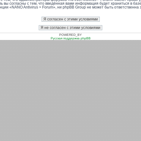
ль вы согласны с тем, что введённая вами информация будет храниться в баз
ии «NANO Antivirus > Forum», ни phpBB Group не может быть ответственна за
POWERED_BY
Русская поддержка phpBB