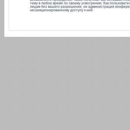
тему в любое время по своему усмотрению. Как пользовате
лицам без вашего разрешения, ни администрация конференц
несанкционированному доступу к ней.