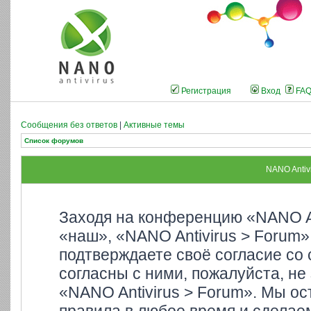
Регистрация
Вход
FA
Сообщения без ответов
|
Активные темы
Список форумов
NANO Antiv
Заходя на конференцию «NANO An
«наш», «NANO Antivirus > Forum»,
подтверждаете своё согласие со
согласны с ними, пожалуйста, не
«NANO Antivirus > Forum». Мы ос