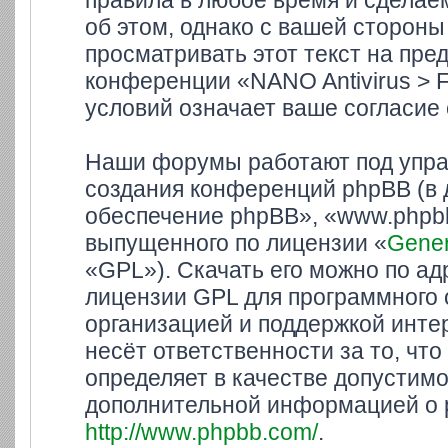
правила в любое время и сделае
об этом, однако с вашей сторон
просматривать этот текст на пре
конференции «NANO Antivirus > 
условий означает ваше согласие 
Наши форумы работают под упра
создания конференций phpBB (в
обеспечение phpBB», «www.phpbb
выпущенного по лицензии «
Gener
«GPL»). Скачать его можно по а
лицензии GPL для программного 
организацией и поддержкой инте
несёт ответственности за то, ч
определяет в качестве допустимо
дополнительной информацией о 
http://www.phpbb.com/
.