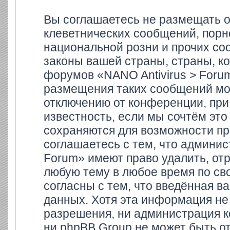
Вы соглашаетесь не размещать 
клеветнических сообщений, порн
национальной розни и прочих со
законы вашей страны, страны, ко
форумов «NANO Antivirus > Foru
размещения таких сообщений мо
отключению от конференции, при
известность, если мы сочтём это
сохраняются для возможности пр
соглашаетесь с тем, что админи
Forum» имеют право удалить, отр
любую тему в любое время по св
согласны с тем, что введённая в
данных. Хотя эта информация не
разрешения, ни администрация к
ни phpBB Group не может быть от