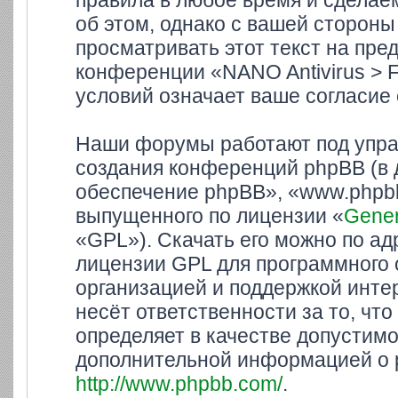
правила в любое время и сделае
об этом, однако с вашей сторон
просматривать этот текст на пре
конференции «NANO Antivirus > 
условий означает ваше согласие 
Наши форумы работают под упра
создания конференций phpBB (в
обеспечение phpBB», «www.phpbb
выпущенного по лицензии «
Gener
«GPL»). Скачать его можно по а
лицензии GPL для программного 
организацией и поддержкой инте
несёт ответственности за то, ч
определяет в качестве допустимо
дополнительной информацией о 
http://www.phpbb.com/
.