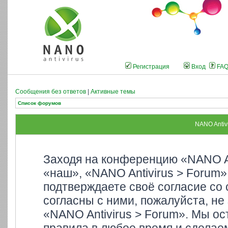
Регистрация
Вход
FA
Сообщения без ответов
|
Активные темы
Список форумов
NANO Antiv
Заходя на конференцию «NANO An
«наш», «NANO Antivirus > Forum»,
подтверждаете своё согласие со
согласны с ними, пожалуйста, не
«NANO Antivirus > Forum». Мы ос