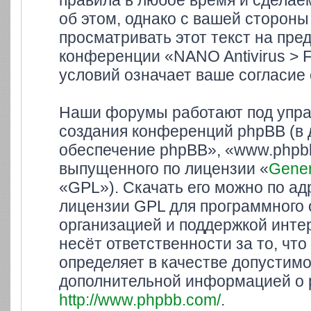
правила в любое время и сделае
об этом, однако с вашей сторон
просматривать этот текст на пре
конференции «NANO Antivirus > 
условий означает ваше согласие 
Наши форумы работают под упра
создания конференций phpBB (в
обеспечение phpBB», «www.phpbb
выпущенного по лицензии «
Gener
«GPL»). Скачать его можно по а
лицензии GPL для программного 
организацией и поддержкой инте
несёт ответственности за то, ч
определяет в качестве допустимо
дополнительной информацией о 
http://www.phpbb.com/
.