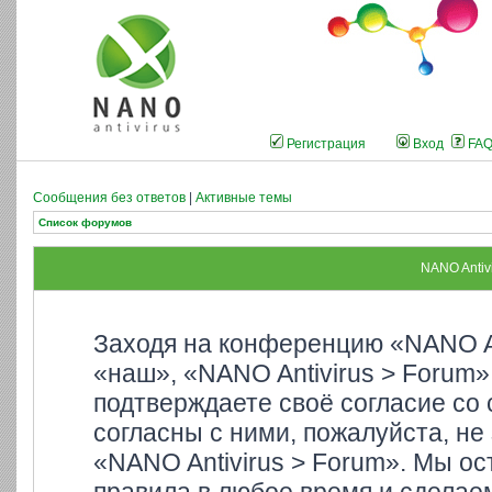
Регистрация
Вход
FA
Сообщения без ответов
|
Активные темы
Список форумов
NANO Antiv
Заходя на конференцию «NANO An
«наш», «NANO Antivirus > Forum»,
подтверждаете своё согласие со
согласны с ними, пожалуйста, не
«NANO Antivirus > Forum». Мы ос