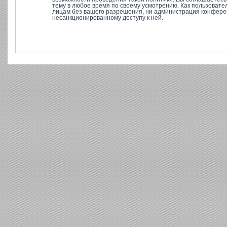
тему в любое время по своему усмотрению. Как пользовате
лицам без вашего разрешения, ни администрация конференц
несанкционированному доступу к ней.