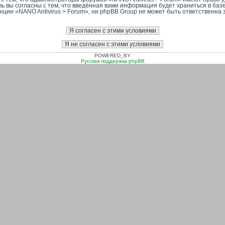
ль вы согласны с тем, что введённая вами информация будет храниться в баз
ии «NANO Antivirus > Forum», ни phpBB Group не может быть ответственна за
POWERED_BY
Русская поддержка phpBB