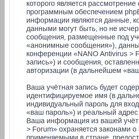
которого является рассмотрение
программным обеспечением phpB
информации являются данные, к
данными могут быть, но не исче
сообщения, размещенные под уч
«анонимные сообщения»), данные
конференции «NANO Antivirus > 
запись») и сообщения, оставлен
авторизации (в дальнейшем «ва
Ваша учётная запись будет содер
идентифицируемое имя (в дальн
индивидуальный пароль для вход
«ваш пароль») и реальный адрес 
Ваша информация из вашей учётн
> Forum» охраняется законами 
применяемыми в стране, предост