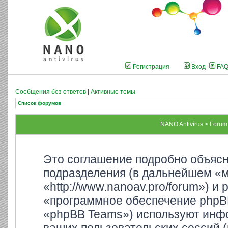
Регистрация
Вход
FA
Сообщения без ответов
|
Активные темы
Список форумов
NANO Antivirus > Foru
Это соглашение подробно объясня
подразделения (в дальнейшем «м
«http://www.nanoav.pro/forum») и
«программное обеспечение phpB
«phpBB Teams») используют инф