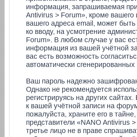
информация, запрашиваемая при
Antivirus > Forum», кроме вашего
вашего адреса email, может быть
ко вводу, на усмотрение админи
Forum». В любом случае у вас ес
информация из вашей учётной зап
вас есть возможность согласитьс
автоматически сгенерированных
Ваш пароль надежно зашифрован
Однако не рекомендуется использ
регистрируясь на других сайтах.
к вашей учётной записи на форум
пожалуйста, храните его в тайне,
представители «NANO Antivirus >
третье лицо не в праве спрашива