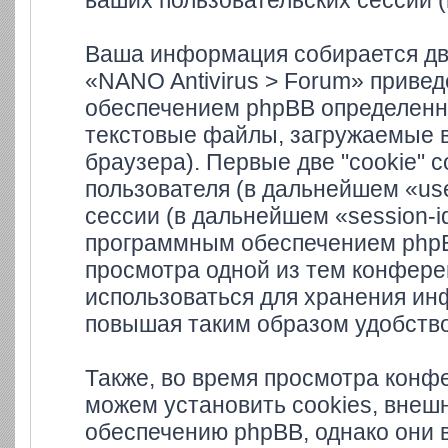
ваших пользовательских сессий 
Ваша информация собирается дв
«NANO Antivirus > Forum» приве
обеспечением phpBB определенно
текстовые файлы, загружаемые 
браузера). Первые две "cookie" 
пользователя (в дальнейшем «us
сессии (в дальнейшем «session-i
программным обеспечением phpBB
просмотра одной из тем конферен
использоваться для хранения ин
повышая таким образом удобств
Также, во время просмотра конф
можем установить cookies, внеш
обеспечению phpBB, однако они в