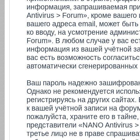
информация, запрашиваемая при
Antivirus > Forum», кроме вашего
вашего адреса email, может быть
ко вводу, на усмотрение админи
Forum». В любом случае у вас ес
информация из вашей учётной зап
вас есть возможность согласитьс
автоматически сгенерированных
Ваш пароль надежно зашифрован
Однако не рекомендуется использ
регистрируясь на других сайтах.
к вашей учётной записи на форум
пожалуйста, храните его в тайне,
представители «NANO Antivirus >
третье лицо не в праве спрашива