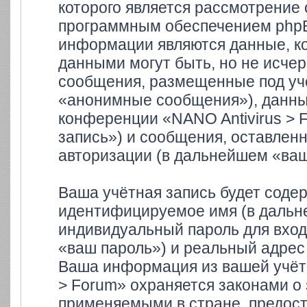
которого является рассмотрение
программным обеспечением phpB
информации являются данные, к
данными могут быть, но не исче
сообщения, размещенные под уч
«анонимные сообщения»), данные
конференции «NANO Antivirus > 
запись») и сообщения, оставлен
авторизации (в дальнейшем «ва
Ваша учётная запись будет содер
идентифицируемое имя (в дальн
индивидуальный пароль для вход
«ваш пароль») и реальный адрес 
Ваша информация из вашей учётн
> Forum» охраняется законами 
применяемыми в стране, предост