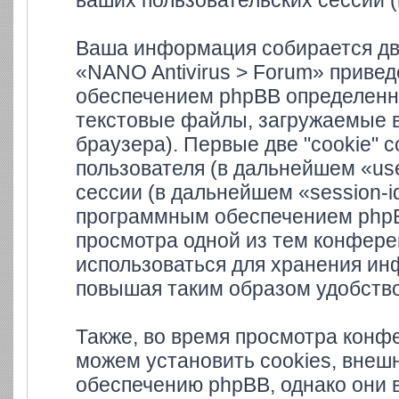
ваших пользовательских сессий 
Ваша информация собирается дв
«NANO Antivirus > Forum» приве
обеспечением phpBB определенно
текстовые файлы, загружаемые 
браузера). Первые две "cookie" 
пользователя (в дальнейшем «us
сессии (в дальнейшем «session-i
программным обеспечением phpBB
просмотра одной из тем конферен
использоваться для хранения ин
повышая таким образом удобств
Также, во время просмотра конф
можем установить cookies, внеш
обеспечению phpBB, однако они в