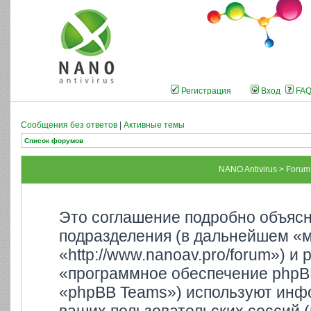
Регистрация
Вход
FA
Сообщения без ответов
|
Активные темы
Список форумов
NANO Antivirus > Foru
Это соглашение подробно объясня
подразделения (в дальнейшем «м
«http://www.nanoav.pro/forum») и
«программное обеспечение phpB
«phpBB Teams») используют инф