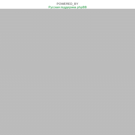
POWERED_BY
Русская поддержка phpBB