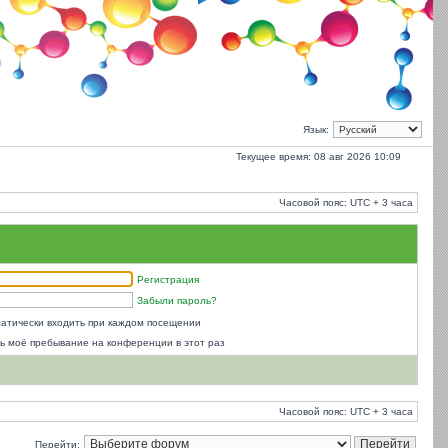
Язык:
Текущее время: 08 авг 2026 10:09
Часовой пояс: UTC + 3 часа
Регистрация
Забыли пароль?
атически входить при каждом посещении
ь моё пребывание на конференции в этот раз
Часовой пояс: UTC + 3 часа
Перейти: