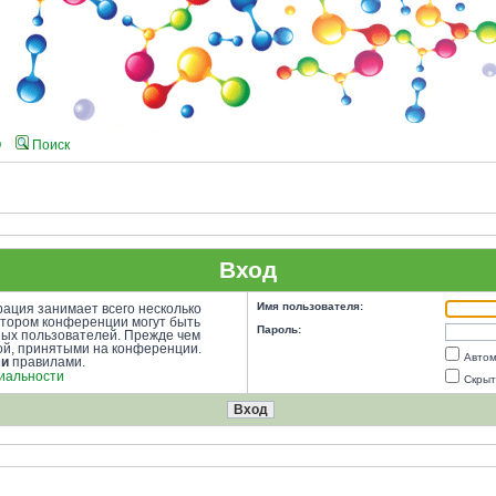
Q
Поиск
Вход
Имя пользователя:
ация занимает всего несколько
атором конференции могут быть
Пароль:
ных пользователей. Прежде чем
кой, принятыми на конференции.
Автом
ми
правилами.
иальности
Скрыт