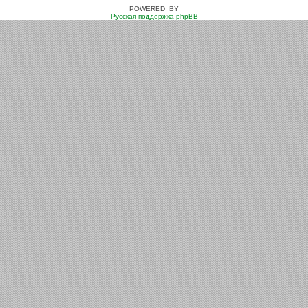
POWERED_BY
Русская поддержка phpBB