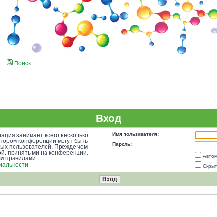
Q
Поиск
Вход
Имя пользователя:
ация занимает всего несколько
атором конференции могут быть
Пароль:
ных пользователей. Прежде чем
кой, принятыми на конференции.
Автом
ми
правилами.
иальности
Скрыт