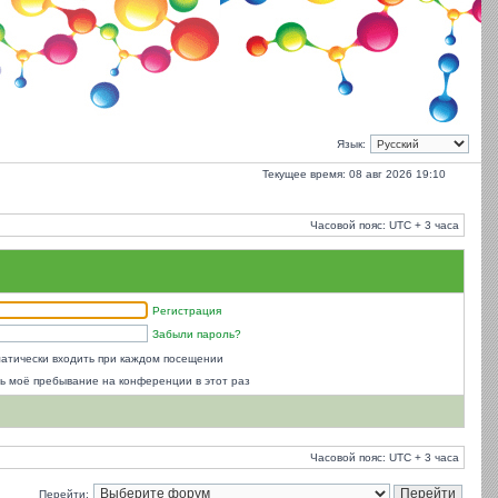
Язык:
Текущее время: 08 авг 2026 19:10
Часовой пояс: UTC + 3 часа
Регистрация
Забыли пароль?
атически входить при каждом посещении
ь моё пребывание на конференции в этот раз
Часовой пояс: UTC + 3 часа
Перейти: