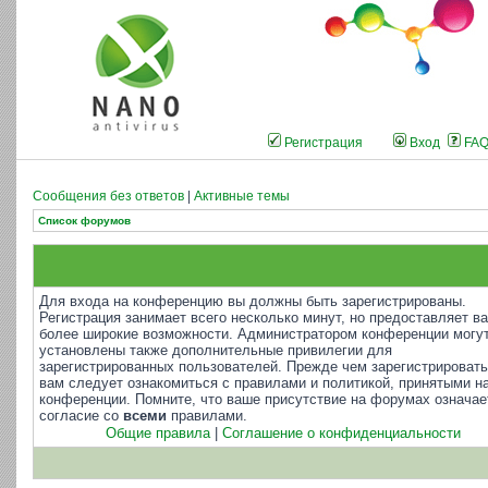
Регистрация
Вход
FA
Сообщения без ответов
|
Активные темы
Список форумов
Для входа на конференцию вы должны быть зарегистрированы.
Регистрация занимает всего несколько минут, но предоставляет в
более широкие возможности. Администратором конференции могу
установлены также дополнительные привилегии для
зарегистрированных пользователей. Прежде чем зарегистрировать
вам следует ознакомиться с правилами и политикой, принятыми н
конференции. Помните, что ваше присутствие на форумах означае
согласие со
всеми
правилами.
Общие правила
|
Соглашение о конфиденциальности