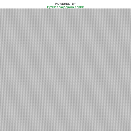
POWERED_BY
Русская поддержка phpBB