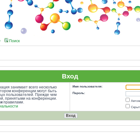
Q
Поиск
Вход
Имя пользователя:
ация занимает всего несколько
атором конференции могут быть
Пароль:
ных пользователей. Прежде чем
кой, принятыми на конференции.
Автом
ми
правилами.
иальности
Скрыт