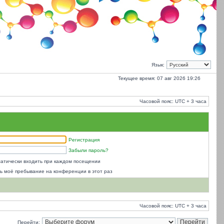
Язык:
Текущее время: 07 авг 2026 19:26
Часовой пояс: UTC + 3 часа
Регистрация
Забыли пароль?
атически входить при каждом посещении
ь моё пребывание на конференции в этот раз
Часовой пояс: UTC + 3 часа
Перейти: