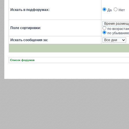
Искать в подфорумах:
Да
Нет
Поле сортировки:
по возраста
по убыванию
Искать сообщения за:
Список форумов