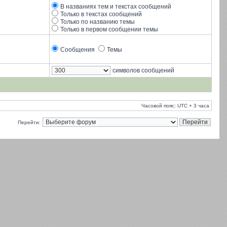
В названиях тем и текстах сообщений
Только в текстах сообщений
Только по названию темы
Только в первом сообщении темы
Сообщения
Темы
символов сообщений
Часовой пояс: UTC + 3 часа
Перейти: