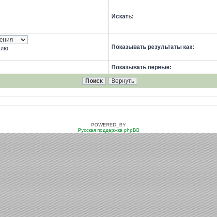
Искать:
Показывать результаты как:
нию
Показывать первые:
POWERED_BY
Русская поддержка phpBB