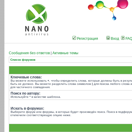
Регистрация
Вход
FA
Сообщения без ответов
|
Активные темы
Список форумов
Ключевые слова:
Вы можете использовать
+
, чтобы определить слова, которые должны быть в резул
быть не должно. Вы можете разделить слова символом
|
для поиска любого слова и
для частичного совпадения.
Поиск по автору:
Используйте * в качестве шаблона.
Искать в форумах:
Выберите форум или форумы, в которых будет произведён поиск. Поиск в подфорум
отключили соответствующую опцию ниже.