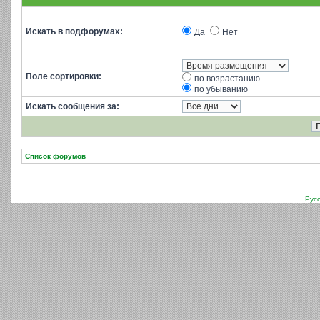
Искать в подфорумах:
Да
Нет
Поле сортировки:
по возрастанию
по убыванию
Искать сообщения за:
Список форумов
Рус