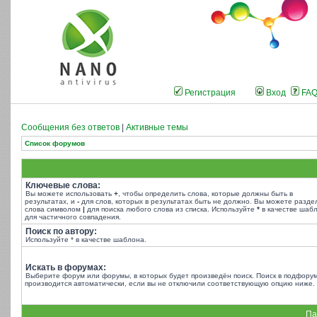
Регистрация
Вход
FA
Сообщения без ответов
|
Активные темы
Список форумов
Ключевые слова:
Вы можете использовать
+
, чтобы определить слова, которые должны быть в
результатах, и
-
для слов, которых в результатах быть не должно. Вы можете разде
слова символом
|
для поиска любого слова из списка. Используйте
*
в качестве шаб
для частичного совпадения.
Поиск по автору:
Используйте * в качестве шаблона.
Искать в форумах:
Выберите форум или форумы, в которых будет произведён поиск. Поиск в подфору
производится автоматически, если вы не отключили соответствующую опцию ниже.
Па