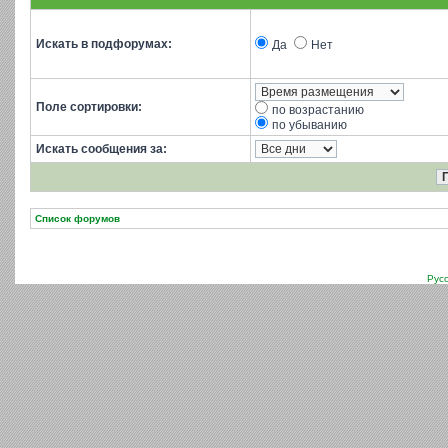
Искать в подфорумах:
Да
Нет
Поле сортировки:
по возрастанию
по убыванию
Искать сообщения за:
Список форумов
Рус