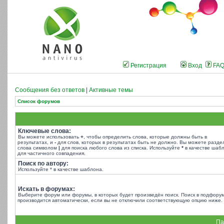
Регистрация
Вход
FA
Сообщения без ответов
|
Активные темы
Список форумов
Ключевые слова:
Вы можете использовать
+
, чтобы определить слова, которые должны быть в
результатах, и
-
для слов, которых в результатах быть не должно. Вы можете разде
слова символом
|
для поиска любого слова из списка. Используйте
*
в качестве шаб
для частичного совпадения.
Поиск по автору:
Используйте * в качестве шаблона.
Искать в форумах:
Выберите форум или форумы, в которых будет произведён поиск. Поиск в подфору
производится автоматически, если вы не отключили соответствующую опцию ниже.
Па