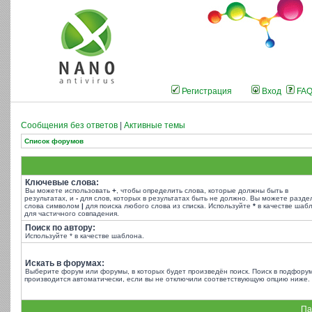
Регистрация
Вход
FA
Сообщения без ответов
|
Активные темы
Список форумов
Ключевые слова:
Вы можете использовать
+
, чтобы определить слова, которые должны быть в
результатах, и
-
для слов, которых в результатах быть не должно. Вы можете разде
слова символом
|
для поиска любого слова из списка. Используйте
*
в качестве шаб
для частичного совпадения.
Поиск по автору:
Используйте * в качестве шаблона.
Искать в форумах:
Выберите форум или форумы, в которых будет произведён поиск. Поиск в подфору
производится автоматически, если вы не отключили соответствующую опцию ниже.
Па