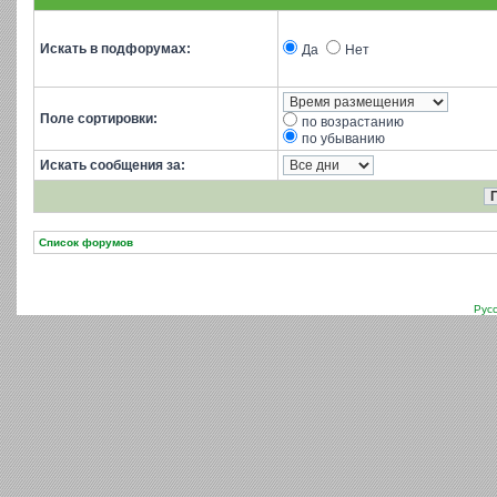
Искать в подфорумах:
Да
Нет
Поле сортировки:
по возрастанию
по убыванию
Искать сообщения за:
Список форумов
Рус