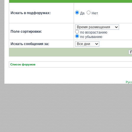
Искать в подфорумах:
Да
Нет
Поле сортировки:
по возрастанию
по убыванию
Искать сообщения за:
Список форумов
Рус