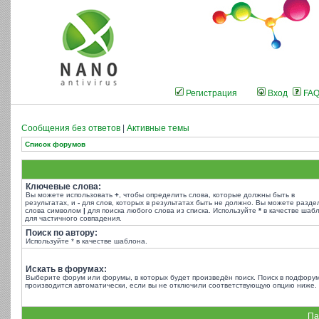
Регистрация
Вход
FA
Сообщения без ответов
|
Активные темы
Список форумов
Ключевые слова:
Вы можете использовать
+
, чтобы определить слова, которые должны быть в
результатах, и
-
для слов, которых в результатах быть не должно. Вы можете разде
слова символом
|
для поиска любого слова из списка. Используйте
*
в качестве шаб
для частичного совпадения.
Поиск по автору:
Используйте * в качестве шаблона.
Искать в форумах:
Выберите форум или форумы, в которых будет произведён поиск. Поиск в подфору
производится автоматически, если вы не отключили соответствующую опцию ниже.
Па