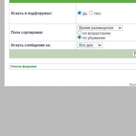
Искать в подфорумах:
Да
Нет
Поле сортировки:
по возрастанию
по убыванию
Искать сообщения за:
Список форумов
Рус