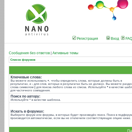
Регистрация
Вход
FA
Сообщения без ответов
|
Активные темы
Список форумов
Ключевые слова:
Вы можете использовать
+
, чтобы определить слова, которые должны быть в
результатах, и
-
для слов, которых в результатах быть не должно. Вы можете разде
слова символом
|
для поиска любого слова из списка. Используйте
*
в качестве шаб
для частичного совпадения.
Поиск по автору:
Используйте * в качестве шаблона.
Искать в форумах:
Выберите форум или форумы, в которых будет произведён поиск. Поиск в подфору
производится автоматически, если вы не отключили соответствующую опцию ниже.
Па