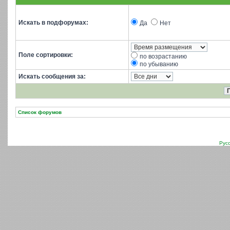
Искать в подфорумах:
Да
Нет
Поле сортировки:
по возрастанию
по убыванию
Искать сообщения за:
Список форумов
Рус