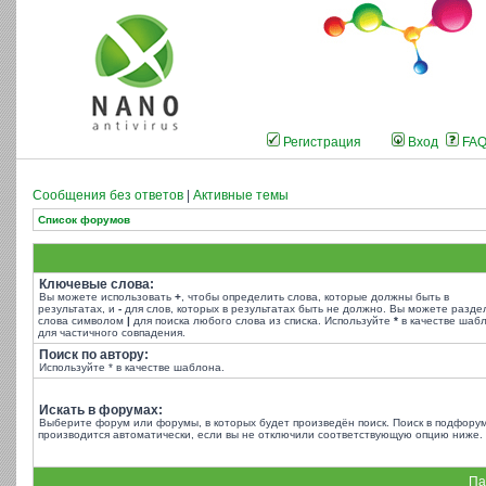
Регистрация
Вход
FA
Сообщения без ответов
|
Активные темы
Список форумов
Ключевые слова:
Вы можете использовать
+
, чтобы определить слова, которые должны быть в
результатах, и
-
для слов, которых в результатах быть не должно. Вы можете разде
слова символом
|
для поиска любого слова из списка. Используйте
*
в качестве шаб
для частичного совпадения.
Поиск по автору:
Используйте * в качестве шаблона.
Искать в форумах:
Выберите форум или форумы, в которых будет произведён поиск. Поиск в подфору
производится автоматически, если вы не отключили соответствующую опцию ниже.
Па