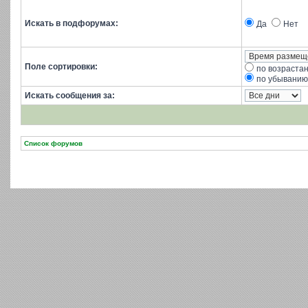
Искать в подфорумах:
Да
Нет
Поле сортировки:
по возраста
по убыванию
Искать сообщения за:
Список форумов