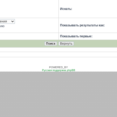
Искать:
Показывать результаты как:
нию
Показывать первые:
POWERED_BY
Русская поддержка phpBB