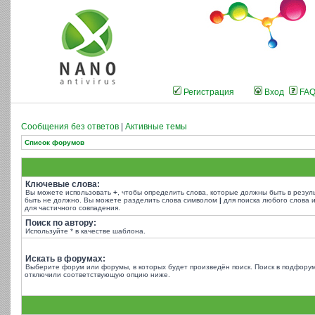
Регистрация
Вход
FA
Сообщения без ответов
|
Активные темы
Список форумов
Ключевые слова:
Вы можете использовать
+
, чтобы определить слова, которые должны быть в резул
быть не должно. Вы можете разделить слова символом
|
для поиска любого слова и
для частичного совпадения.
Поиск по автору:
Используйте * в качестве шаблона.
Искать в форумах:
Выберите форум или форумы, в которых будет произведён поиск. Поиск в подфорум
отключили соответствующую опцию ниже.