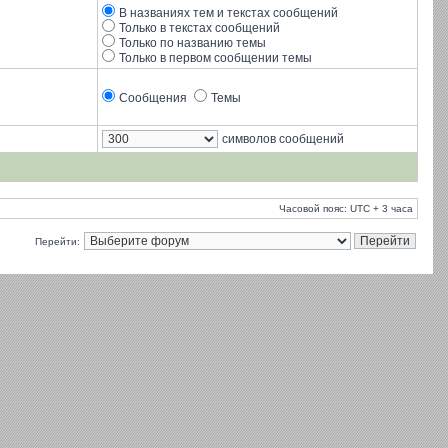
В названиях тем и текстах сообщений
Только в текстах сообщений
Только по названию темы
Только в первом сообщении темы
Сообщения
Темы
символов сообщений
Часовой пояс: UTC + 3 часа
Перейти: