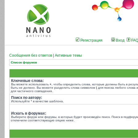
Регистрация
Вход
FA
Сообщения без ответов
|
Активные темы
Список форумов
Ключевые слова:
Вы можете использовать
+
, чтобы определить слова, которые должны быть в резул
быть не должно. Вы можете разделить слова символом
|
для поиска любого слова и
для частичного совпадения.
Поиск по автору:
Используйте * в качестве шаблона.
Искать в форумах:
Выберите форум или форумы, в которых будет произведён поиск. Поиск в подфорум
отключили соответствующую опцию ниже.