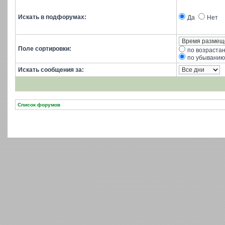
Искать в подфорумах:
Да
Нет
Поле сортировки:
по возраста
по убыванию
Искать сообщения за:
Список форумов