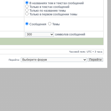
В названиях тем и текстах сообщений
Только в текстах сообщений
Только по названию темы
Только в первом сообщении темы
Сообщения
Темы
символов сообщений
Часовой пояс: UTC + 3 часа
Перейти: