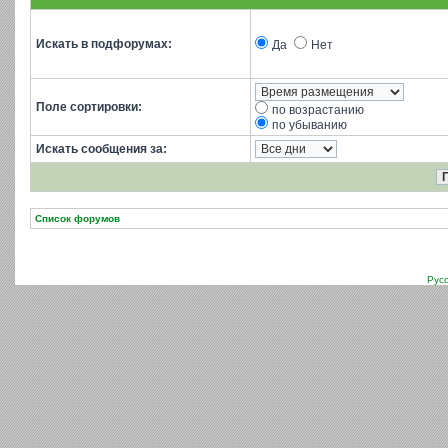
Искать в подфорумах:
Да
Нет
Поле сортировки:
по возрастанию
по убыванию
Искать сообщения за:
Список форумов
Рус