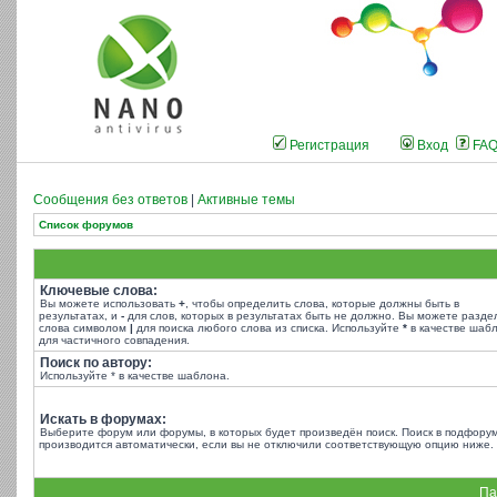
Регистрация
Вход
FA
Сообщения без ответов
|
Активные темы
Список форумов
Ключевые слова:
Вы можете использовать
+
, чтобы определить слова, которые должны быть в
результатах, и
-
для слов, которых в результатах быть не должно. Вы можете разде
слова символом
|
для поиска любого слова из списка. Используйте
*
в качестве шаб
для частичного совпадения.
Поиск по автору:
Используйте * в качестве шаблона.
Искать в форумах:
Выберите форум или форумы, в которых будет произведён поиск. Поиск в подфору
производится автоматически, если вы не отключили соответствующую опцию ниже.
Па