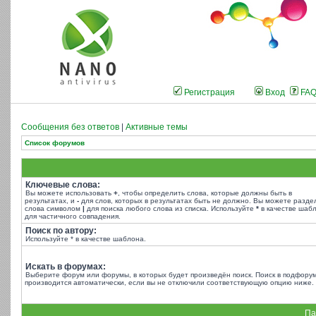
Регистрация
Вход
FA
Сообщения без ответов
|
Активные темы
Список форумов
Ключевые слова:
Вы можете использовать
+
, чтобы определить слова, которые должны быть в
результатах, и
-
для слов, которых в результатах быть не должно. Вы можете разде
слова символом
|
для поиска любого слова из списка. Используйте
*
в качестве шаб
для частичного совпадения.
Поиск по автору:
Используйте * в качестве шаблона.
Искать в форумах:
Выберите форум или форумы, в которых будет произведён поиск. Поиск в подфору
производится автоматически, если вы не отключили соответствующую опцию ниже.
Па