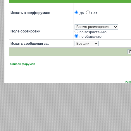
Искать в подфорумах:
Да
Нет
Поле сортировки:
по возрастанию
по убыванию
Искать сообщения за:
Список форумов
Рус