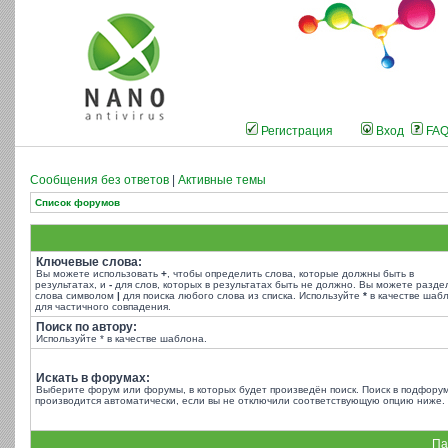
Регистрация
Вход
FA
Сообщения без ответов
|
Активные темы
Список форумов
Ключевые слова:
Вы можете использовать
+
, чтобы определить слова, которые должны быть в
результатах, и
-
для слов, которых в результатах быть не должно. Вы можете разде
слова символом
|
для поиска любого слова из списка. Используйте
*
в качестве шаб
для частичного совпадения.
Поиск по автору:
Используйте * в качестве шаблона.
Искать в форумах:
Выберите форум или форумы, в которых будет произведён поиск. Поиск в подфору
производится автоматически, если вы не отключили соответствующую опцию ниже.
Па