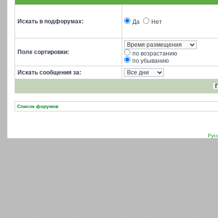
Искать в подфорумах:
Да
Нет
Поле сортировки:
по возрастанию
по убыванию
Искать сообщения за:
Список форумов
Рус