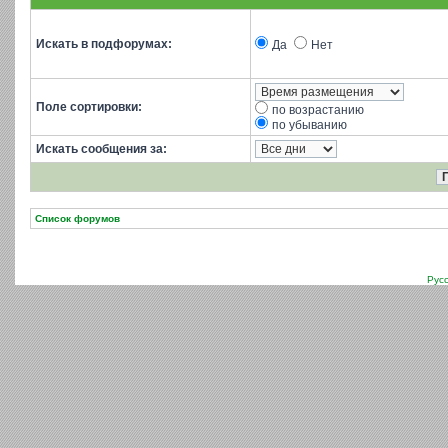
Искать в подфорумах:
Да
Нет
Поле сортировки:
по возрастанию
по убыванию
Искать сообщения за:
Список форумов
Рус