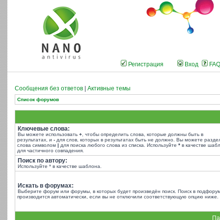
Регистрация
Вход
FA
Сообщения без ответов
|
Активные темы
Список форумов
Ключевые слова:
Вы можете использовать
+
, чтобы определить слова, которые должны быть в
результатах, и
-
для слов, которых в результатах быть не должно. Вы можете разде
слова символом
|
для поиска любого слова из списка. Используйте
*
в качестве шаб
для частичного совпадения.
Поиск по автору:
Используйте * в качестве шаблона.
Искать в форумах:
Выберите форум или форумы, в которых будет произведён поиск. Поиск в подфору
производится автоматически, если вы не отключили соответствующую опцию ниже.
Па