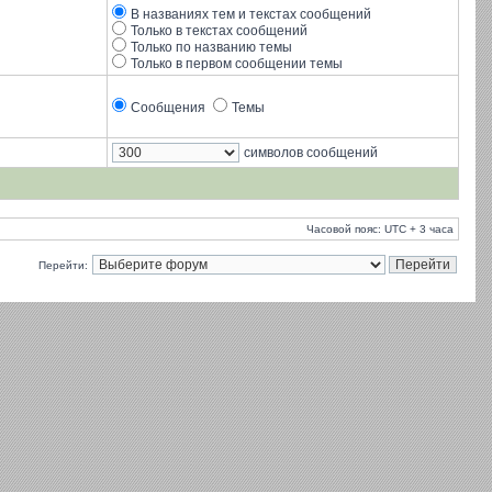
В названиях тем и текстах сообщений
Только в текстах сообщений
Только по названию темы
Только в первом сообщении темы
Сообщения
Темы
символов сообщений
Часовой пояс: UTC + 3 часа
Перейти: