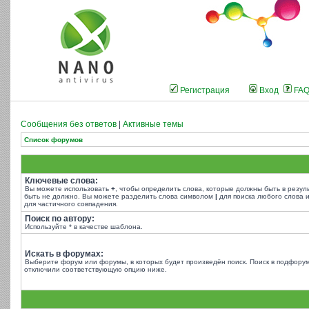
Регистрация
Вход
FA
Сообщения без ответов
|
Активные темы
Список форумов
Ключевые слова:
Вы можете использовать
+
, чтобы определить слова, которые должны быть в резул
быть не должно. Вы можете разделить слова символом
|
для поиска любого слова и
для частичного совпадения.
Поиск по автору:
Используйте * в качестве шаблона.
Искать в форумах:
Выберите форум или форумы, в которых будет произведён поиск. Поиск в подфорум
отключили соответствующую опцию ниже.