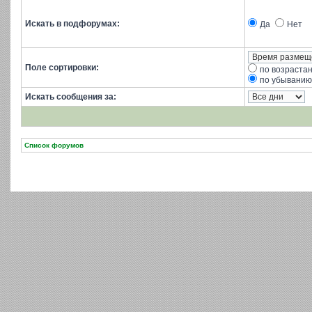
Искать в подфорумах:
Да
Нет
Поле сортировки:
по возраста
по убыванию
Искать сообщения за:
Список форумов