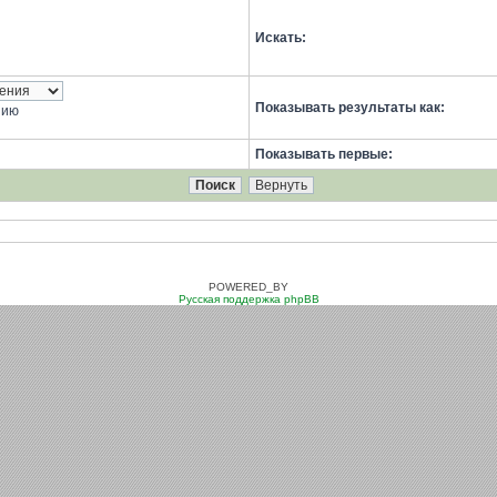
Искать:
Показывать результаты как:
нию
Показывать первые:
POWERED_BY
Русская поддержка phpBB