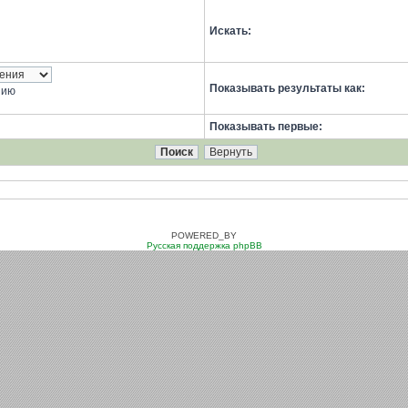
Искать:
Показывать результаты как:
нию
Показывать первые:
POWERED_BY
Русская поддержка phpBB