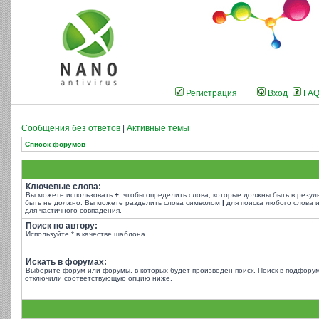
Регистрация
Вход
FA
Сообщения без ответов
|
Активные темы
Список форумов
Ключевые слова:
Вы можете использовать
+
, чтобы определить слова, которые должны быть в резул
быть не должно. Вы можете разделить слова символом
|
для поиска любого слова и
для частичного совпадения.
Поиск по автору:
Используйте * в качестве шаблона.
Искать в форумах:
Выберите форум или форумы, в которых будет произведён поиск. Поиск в подфорум
отключили соответствующую опцию ниже.