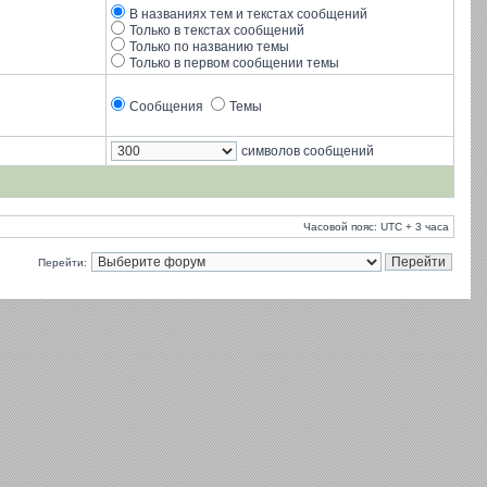
В названиях тем и текстах сообщений
Только в текстах сообщений
Только по названию темы
Только в первом сообщении темы
Сообщения
Темы
символов сообщений
Часовой пояс: UTC + 3 часа
Перейти: