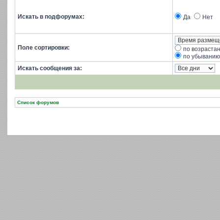
Искать в подфорумах:
Да
Нет
Поле сортировки:
по возраста
по убыванию
Искать сообщения за:
Список форумов