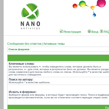
Регистрация
Вход
FA
Сообщения без ответов
|
Активные темы
Список форумов
Ключевые слова:
Вы можете использовать
+
, чтобы определить слова, которые должны быть в
результатах, и
-
для слов, которых в результатах быть не должно. Вы можете разде
слова символом
|
для поиска любого слова из списка. Используйте
*
в качестве шаб
для частичного совпадения.
Поиск по автору:
Используйте * в качестве шаблона.
Искать в форумах:
Выберите форум или форумы, в которых будет произведён поиск. Поиск в подфору
производится автоматически, если вы не отключили соответствующую опцию ниже.
Па