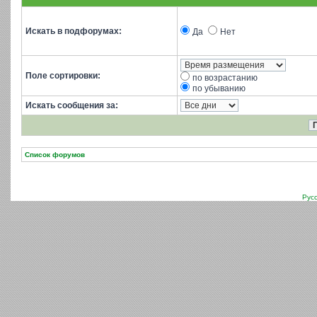
Искать в подфорумах:
Да
Нет
Поле сортировки:
по возрастанию
по убыванию
Искать сообщения за:
Список форумов
Рус