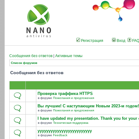
Регистрация
Вход
FA
Сообщения без ответов
|
Активные темы
Список форумов
Сообщения без ответов
Проверка траффика HTTPS
в форуме
Пожелания и предложения
Вы лучшие! С наступающим Новым 2023-м годом!
в форуме
Пожелания и предложения
I have updated my presentation. Thank you for your 
в форуме
Техническая поддержка
yyyyyyyyyyyyyyyyyyyyyyyyy
в форуме
Feedback