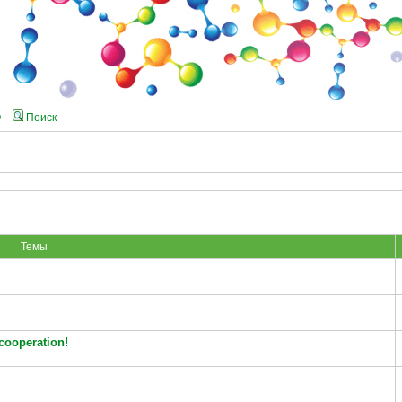
Q
Поиск
Темы
cooperation!