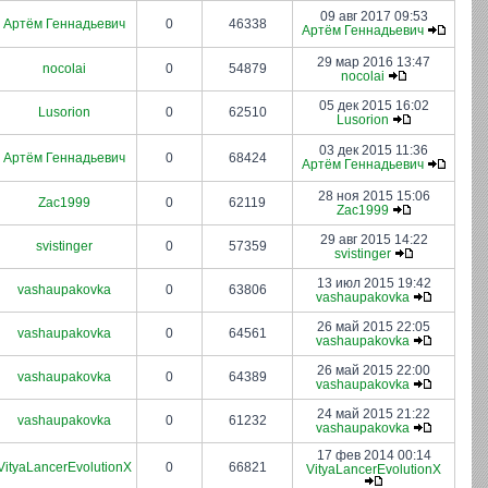
09 авг 2017 09:53
Артём Геннадьевич
0
46338
Артём Геннадьевич
29 мар 2016 13:47
nocolai
0
54879
nocolai
05 дек 2015 16:02
Lusorion
0
62510
Lusorion
03 дек 2015 11:36
Артём Геннадьевич
0
68424
Артём Геннадьевич
28 ноя 2015 15:06
Zac1999
0
62119
Zac1999
29 авг 2015 14:22
svistinger
0
57359
svistinger
13 июл 2015 19:42
vashaupakovka
0
63806
vashaupakovka
26 май 2015 22:05
vashaupakovka
0
64561
vashaupakovka
26 май 2015 22:00
vashaupakovka
0
64389
vashaupakovka
24 май 2015 21:22
vashaupakovka
0
61232
vashaupakovka
17 фев 2014 00:14
VityaLancerEvolutionX
0
66821
VityaLancerEvolutionX