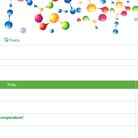
Q
Поиск
Темы
cooperation!