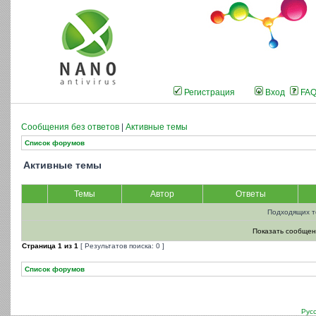
Регистрация
Вход
FA
Сообщения без ответов
|
Активные темы
Список форумов
Активные темы
Темы
Автор
Ответы
Подходящих т
Показать сообщен
Страница
1
из
1
[ Результатов поиска: 0 ]
Список форумов
Рус