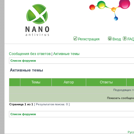
Регистрация
Вход
FA
Сообщения без ответов
|
Активные темы
Список форумов
Активные темы
Темы
Автор
Ответы
Подходящих т
Показать сообщен
Страница
1
из
1
[ Результатов поиска: 0 ]
Список форумов
Рус