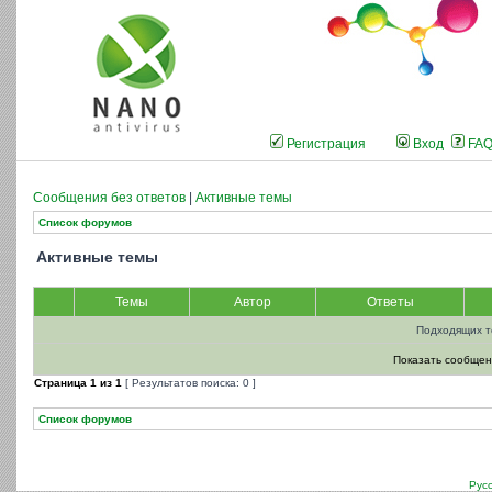
Регистрация
Вход
FA
Сообщения без ответов
|
Активные темы
Список форумов
Активные темы
Темы
Автор
Ответы
Подходящих т
Показать сообщен
Страница
1
из
1
[ Результатов поиска: 0 ]
Список форумов
Рус