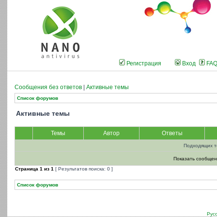
Регистрация
Вход
FA
Сообщения без ответов
|
Активные темы
Список форумов
Активные темы
Темы
Автор
Ответы
Подходящих т
Показать сообщен
Страница
1
из
1
[ Результатов поиска: 0 ]
Список форумов
Рус