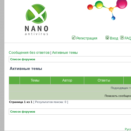
Регистрация
Вход
FA
Сообщения без ответов
|
Активные темы
Список форумов
Активные темы
Темы
Автор
Ответы
Подходящих т
Показать сообщен
Страница
1
из
1
[ Результатов поиска: 0 ]
Список форумов
Рус