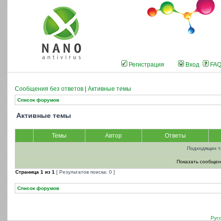
Регистрация
Вход
FA
Сообщения без ответов
|
Активные темы
Список форумов
Активные темы
Темы
Автор
Ответы
Подходящих т
Показать сообщен
Страница
1
из
1
[ Результатов поиска: 0 ]
Список форумов
Рус