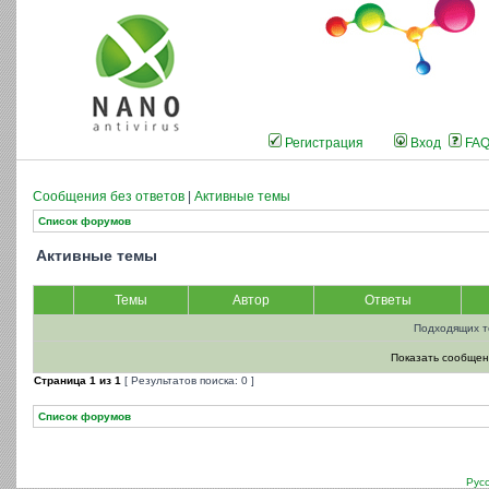
Регистрация
Вход
FA
Сообщения без ответов
|
Активные темы
Список форумов
Активные темы
Темы
Автор
Ответы
Подходящих т
Показать сообщен
Страница
1
из
1
[ Результатов поиска: 0 ]
Список форумов
Рус